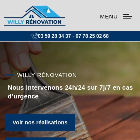
MENU
03 59 28 34 37
07 78 25 02 68
-
WILLY RÉNOVATION
Nous intervenons 24h/24 sur 7j/7 en cas
d'urgence
Voir nos réalisations